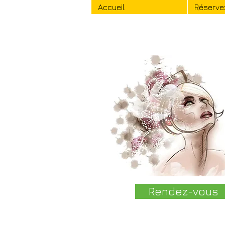
Accueil
Réservez
Rendez-vous