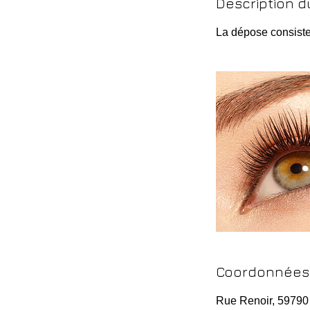
Description d
La dépose consiste 
Coordonnées
Rue Renoir, 59790