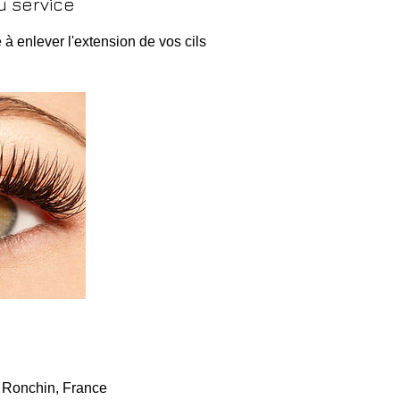
u service
à enlever l'extension de vos cils
 Ronchin, France