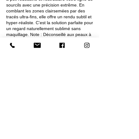
sourcils avec une précision extrême. En
comblant les zones clairsemées par des
tracés ultra-fins, elle offre un rendu subtil et
hyper-réaliste. C’est la solution parfaite pour
un regard naturellement sublimé sans
maquillage. Note : Déconseillé aux peaux à
tendance grasse.
Coordonnées