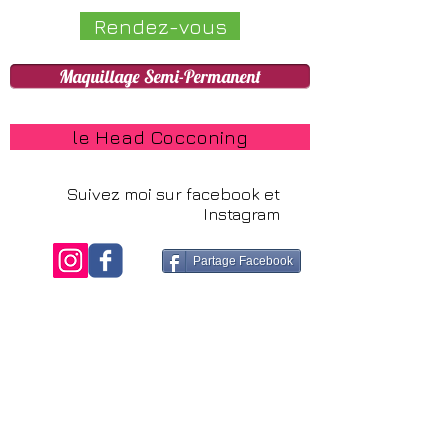
Rendez-vous
Maquillage Semi-Permanent
le Head Cocconing
Suivez moi sur facebook et
Instagram
Partage Facebook