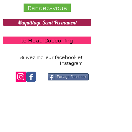
Rendez-vous
Maquillage Semi-Permanent
le Head Cocconing
Suivez moi sur facebook et
Instagram
Partage Facebook